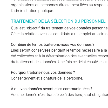
organisations ou personnes directement liées au respons
l’administration publique.
TRAITEMENT DE LA SÉLECTION DU PERSONNEL
Quel est l’objectif du traitement de vos données personnel
Gérer la relation avec les candidats à un emploi au sein de 
Combien de temps traiterons-nous vos données ?
Elles seront conservées pendant le temps nécessaire à la ré
été collectées et à la détermination des éventuelles respo
du traitement des données. Une fois ce délai écoulé, elle
Pourquoi traitons-nous vos données ?
Consentement et signature de la personne.
À qui vos données seront-elles communiquées ?
Aucune donnée n’est transférée à des tiers, sauf obligatio