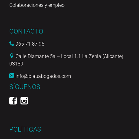
Colaboraciones y empleo
CONTACTO
965 71 87 95
Calle Diamante 5a – Local 1.1 La Zenia (Alicante)
03189
info@blauabogados.com
SÍGUENOS
POLÍTICAS