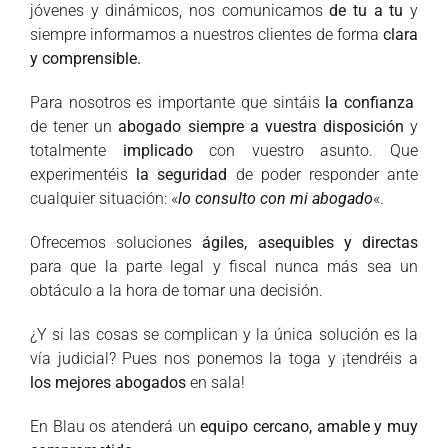
jóvenes y dinámicos, nos comunicamos
de tu a tu
y
siempre informamos a nuestros clientes de forma
clara
y comprensible.
Para nosotros es importante que sintáis
la confianza
de tener un
abogado siempre a vuestra disposición
y
totalmente
implicado
con vuestro asunto. Que
experimentéis
la seguridad
de poder responder ante
cualquier situación: «
lo consulto con mi abogado
«.
Ofrecemos soluciones
ágiles, asequibles y directas
para que la parte legal y fiscal nunca más sea un
obtáculo a la hora de tomar una decisión.
¿Y si las cosas se complican y la única solución es la
vía judicial? Pues nos ponemos la toga y ¡tendréis a
los mejores abogados
en sala!
En Blau os atenderá un
equipo cercano, amable y muy