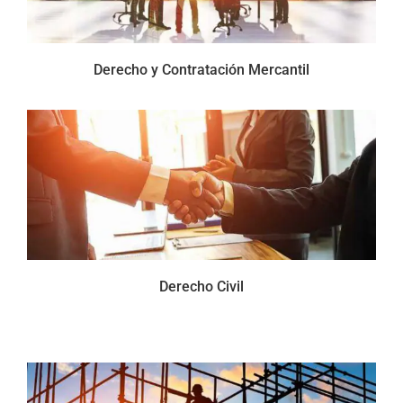
Derecho y Contratación Mercantil
Derecho Civil